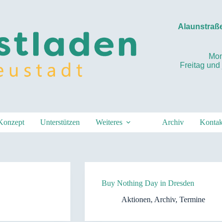
Alaunstraße
Mon
Freitag und
Konzept
Unterstützen
Weiteres
Archiv
Kontak
Buy Nothing Day in Dresden
Aktionen
,
Archiv
,
Termine