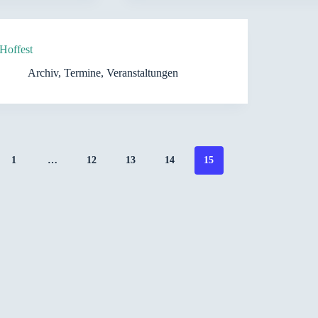
Hoffest
Archiv
,
Termine
,
Veranstaltungen
1
…
12
13
14
15