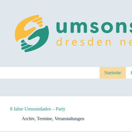
Zum
Inhalt
springen
Startseite
8 Jahre Umsonstladen – Party
Archiv
,
Termine
,
Veranstaltungen