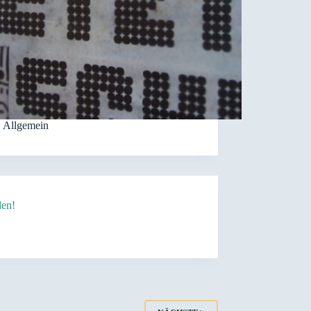
Allgemein
den!