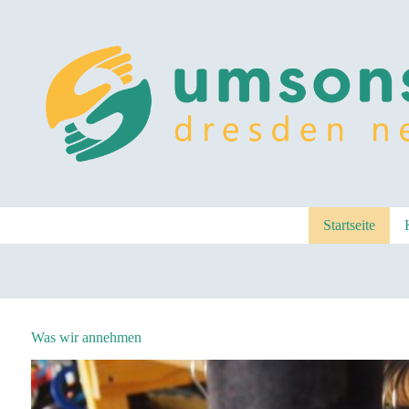
Zum
Inhalt
springen
Startseite
Was wir annehmen