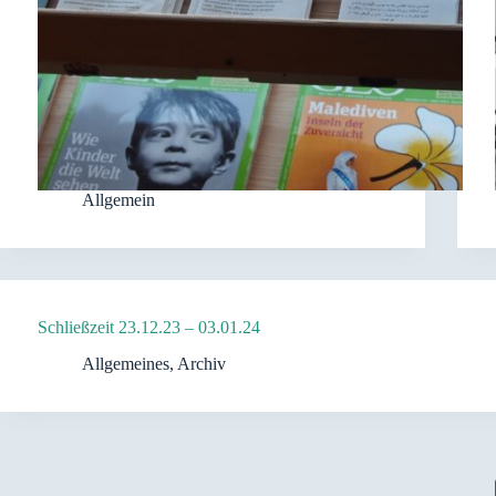
Allgemein
Schließzeit 23.12.23 – 03.01.24
Allgemeines
,
Archiv