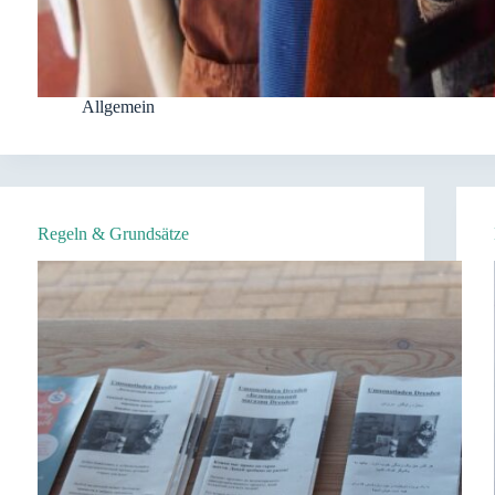
Allgemein
Regeln & Grundsätze