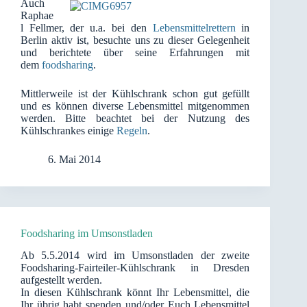
Auch
Raphae
l Fellmer, der u.a. bei den
Lebensmittelrettern
in
Berlin aktiv ist, besuchte uns zu dieser Gelegenheit
und berichtete über seine Erfahrungen mit
dem
foodsharing
.
Mittlerweile ist der Kühlschrank schon gut gefüllt
und es können diverse Lebensmittel mitgenommen
werden. Bitte beachtet bei der Nutzung des
Kühlschrankes einige
Regeln
.
6. Mai 2014
Foodsharing im Umsonstladen
Ab 5.5.2014 wird im Umsonstladen der zweite
Foodsharing-Fairteiler-Kühlschrank in Dresden
aufgestellt werden.
In diesen Kühlschrank könnt Ihr Lebensmittel, die
Ihr übrig habt spenden und/oder Euch Lebensmittel