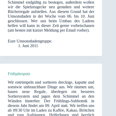
Schimmel endgültig zu besiegen, außerdem wollen
wir die Spielzeugecke neu gestalten und weitere
Bücherregale aufstellen. Aus diesem Grund hat der
Umsonstladen in der Woche vom 06. bis 10. Juni
geschlossen. Wer uns beim Umbau des Ladens
helfen will kann in dieser Zeit gerne vorbeischauen
(am besten mit kurzer Meldung per Email vorher).
Eure Umsonstladengruppe.
1. Juni 2011
Frühjahrsputz
Wir entrümpeln und sortieren dreckige, kaputte und
sonstwie unbrauchbare Dinge aus. Wir räumen um,
bauen neue Regale, überlegen ein besseres
Sortiersystem und jagen dem Schimmel an den
Wänden hinterher. Der Frühlings-Subbotnik in
diesem Jahr findet am 09. April statt. Wir treffen uns
ab 09:30 Uhr im Laden zu Kaffee, Kakao, Brötchen
und zum Aufräumen. HelferInnen sind herzlich