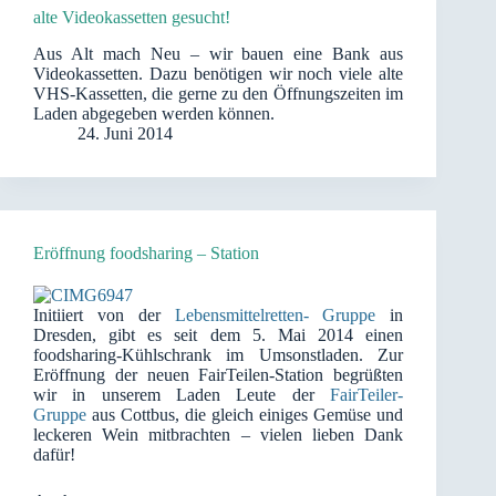
alte Videokassetten gesucht!
Aus Alt mach Neu – wir bauen eine Bank aus
Videokassetten. Dazu benötigen wir noch viele alte
VHS-Kassetten, die gerne zu den Öffnungszeiten im
Laden abgegeben werden können.
24. Juni 2014
Eröffnung foodsharing – Station
Initiiert von der
Lebensmittelretten- Gruppe
in
Dresden, gibt es seit dem 5. Mai 2014 einen
foodsharing-Kühlschrank im Umsonstladen. Zur
Eröffnung der neuen FairTeilen-Station begrüßten
wir in unserem Laden Leute der
FairTeiler-
Gruppe
aus Cottbus, die gleich einiges Gemüse und
leckeren Wein mitbrachten – vielen lieben Dank
dafür!