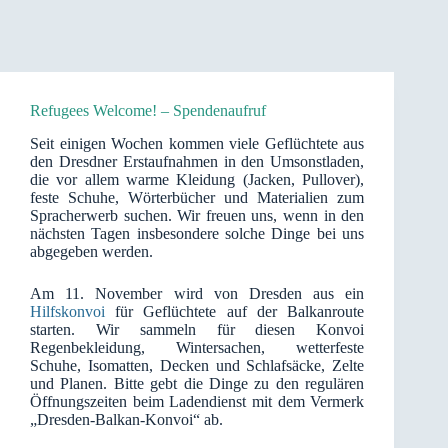
Refugees Welcome! – Spendenaufruf
Seit einigen Wochen kommen viele Geflüchtete aus
den Dresdner Erstaufnahmen in den Umsonstladen,
die vor allem warme Kleidung (Jacken, Pullover),
feste Schuhe, Wörterbücher und Materialien zum
Spracherwerb suchen. Wir freuen uns, wenn in den
nächsten Tagen insbesondere solche Dinge bei uns
abgegeben werden.
Am 11. November wird von Dresden aus ein
Hilfskonvoi
für Geflüchtete auf der Balkanroute
starten. Wir sammeln für diesen Konvoi
Regenbekleidung, Wintersachen, wetterfeste
Schuhe, Isomatten, Decken und Schlafsäcke, Zelte
und Planen. Bitte gebt die Dinge zu den regulären
Öffnungszeiten beim Ladendienst mit dem Vermerk
„Dresden-Balkan-Konvoi“ ab.