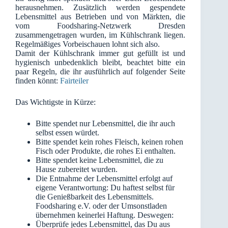
herausnehmen. Zusätzlich werden gespendete
Lebensmittel aus Betrieben und von Märkten, die
vom Foodsharing-Netzwerk Dresden
zusammengetragen wurden, im Kühlschrank liegen.
Regelmäßiges Vorbeischauen lohnt sich also.
Damit der Kühlschrank immer gut gefüllt ist und
hygienisch unbedenklich bleibt, beachtet bitte ein
paar Regeln, die ihr ausführlich auf folgender Seite
finden könnt:
Fairteiler
Das Wichtigste in Kürze:
Bitte spendet nur Lebensmittel, die ihr auch
selbst essen würdet.
Bitte spendet kein rohes Fleisch, keinen rohen
Fisch oder Produkte, die rohes Ei enthalten.
Bitte spendet keine Lebensmittel, die zu
Hause zubereitet wurden.
Die Entnahme der Lebensmittel erfolgt auf
eigene Verantwortung: Du haftest selbst für
die Genießbarkeit des Lebensmittels.
Foodsharing e.V. oder der Umsonstladen
übernehmen keinerlei Haftung. Deswegen:
Überprüfe jedes Lebensmittel, das Du aus