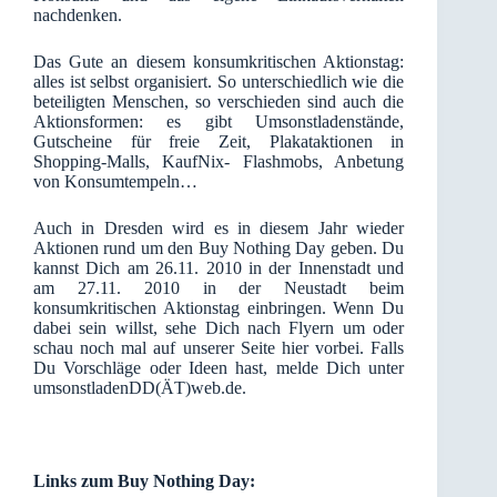
nachdenken.
Das Gute an diesem konsumkritischen Aktionstag:
alles ist selbst organisiert. So unterschiedlich wie die
beteiligten Menschen, so verschieden sind auch die
Aktionsformen: es gibt Umsonstladenstände,
Gutscheine für freie Zeit, Plakataktionen in
Shopping-Malls, KaufNix- Flashmobs, Anbetung
von Konsumtempeln…
Auch in Dresden wird es in diesem Jahr wieder
Aktionen rund um den Buy Nothing Day geben. Du
kannst Dich am 26.11. 2010 in der Innenstadt und
am 27.11. 2010 in der Neustadt beim
konsumkritischen Aktionstag einbringen. Wenn Du
dabei sein willst, sehe Dich nach Flyern um oder
schau noch mal auf unserer Seite hier vorbei. Falls
Du Vorschläge oder Ideen hast, melde Dich unter
umsonstladenDD(ÄT)web.de.
Links zum Buy Nothing Day: