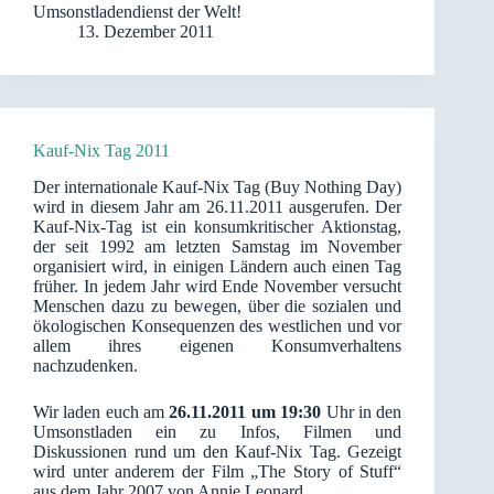
Umsonstladendienst der Welt!
13. Dezember 2011
Kauf-Nix Tag 2011
Der internationale Kauf-Nix Tag (Buy Nothing Day)
wird in diesem Jahr am 26.11.2011 ausgerufen. Der
Kauf-Nix-Tag ist ein konsumkritischer Aktionstag,
der seit 1992 am letzten Samstag im November
organisiert wird, in einigen Ländern auch einen Tag
früher. In jedem Jahr wird Ende November versucht
Menschen dazu zu bewegen, über die sozialen und
ökologischen Konsequenzen des westlichen und vor
allem ihres eigenen Konsumverhaltens
nachzudenken.
Wir laden euch am
26.11.2011 um 19:30
Uhr in den
Umsonstladen ein zu Infos, Filmen und
Diskussionen rund um den Kauf-Nix Tag. Gezeigt
wird unter anderem der Film „The Story of Stuff“
aus dem Jahr 2007 von Annie Leonard.