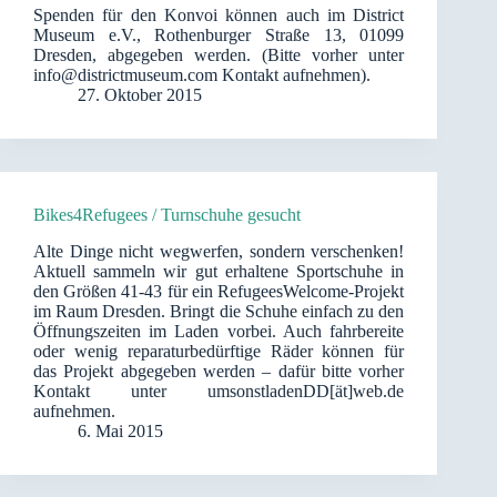
Spenden für den Konvoi können auch im District
Museum e.V., Rothenburger Straße 13, 01099
Dresden, abgegeben werden. (Bitte vorher unter
info@districtmuseum.com Kontakt aufnehmen).
27. Oktober 2015
Bikes4Refugees / Turnschuhe gesucht
Alte Dinge nicht wegwerfen, sondern verschenken!
Aktuell sammeln wir gut erhaltene Sportschuhe in
den Größen 41-43 für ein RefugeesWelcome-Projekt
im Raum Dresden. Bringt die Schuhe einfach zu den
Öffnungszeiten im Laden vorbei. Auch fahrbereite
oder wenig reparaturbedürftige Räder können für
das Projekt abgegeben werden – dafür bitte vorher
Kontakt unter umsonstladenDD[ät]web.de
aufnehmen.
6. Mai 2015