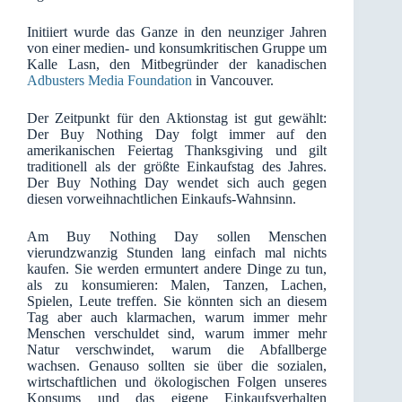
Initiiert wurde das Ganze in den neunziger Jahren
von einer medien- und konsumkritischen Gruppe um
Kalle Lasn, den Mitbegründer der kanadischen
Adbusters Media Foundation
in Vancouver.
Der Zeitpunkt für den Aktionstag ist gut gewählt:
Der Buy Nothing Day folgt immer auf den
amerikanischen Feiertag Thanksgiving und gilt
traditionell als der größte Einkaufstag des Jahres.
Der Buy Nothing Day wendet sich auch gegen
diesen vorweihnachtlichen Einkaufs-Wahnsinn.
Am Buy Nothing Day sollen Menschen
vierundzwanzig Stunden lang einfach mal nichts
kaufen. Sie werden ermuntert andere Dinge zu tun,
als zu konsumieren: Malen, Tanzen, Lachen,
Spielen, Leute treffen. Sie könnten sich an diesem
Tag aber auch klarmachen, warum immer mehr
Menschen verschuldet sind, warum immer mehr
Natur verschwindet, warum die Abfallberge
wachsen. Genauso sollten sie über die sozialen,
wirtschaftlichen und ökologischen Folgen unseres
Konsums und das eigene Einkaufsverhalten