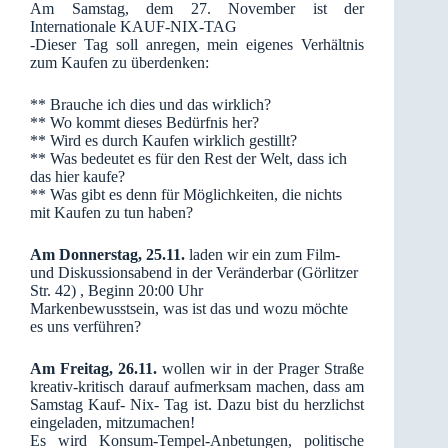
Am Samstag, dem 27. November ist der
Internationale KAUF-NIX-TAG
-Dieser Tag soll anregen, mein eigenes Verhältnis
zum Kaufen zu überdenken:
** Brauche ich dies und das wirklich?
** Wo kommt dieses Bedürfnis her?
** Wird es durch Kaufen wirklich gestillt?
** Was bedeutet es für den Rest der Welt, dass ich
das hier kaufe?
** Was gibt es denn für Möglichkeiten, die nichts
mit Kaufen zu tun haben?
Am Donnerstag, 25.11.
laden wir ein zum Film-
und Diskussionsabend in der Veränderbar (Görlitzer
Str. 42) , Beginn 20:00 Uhr
Markenbewusstsein, was ist das und wozu möchte
es uns verführen?
Am Freitag, 26.11.
wollen wir in der Prager Straße
kreativ-kritisch darauf aufmerksam machen, dass am
Samstag Kauf- Nix- Tag ist. Dazu bist du herzlichst
eingeladen, mitzumachen!
Es wird Konsum-Tempel-Anbetungen, politische