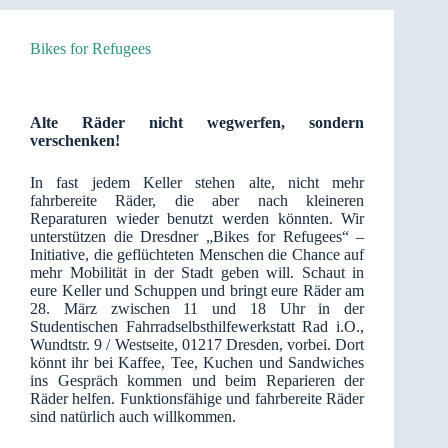
Bikes for Refugees
Alte Räder nicht wegwerfen, sondern
verschenken!
In fast jedem Keller stehen alte, nicht mehr
fahrbereite Räder, die aber nach kleineren
Reparaturen wieder benutzt werden könnten. Wir
unterstützen die Dresdner „Bikes for Refugees“ –
Initiative, die geflüchteten Menschen die Chance auf
mehr Mobilität in der Stadt geben will. Schaut in
eure Keller und Schuppen und bringt eure Räder am
28. März zwischen 11 und 18 Uhr in der
Studentischen Fahrradselbsthilfewerkstatt Rad i.O.,
Wundtstr. 9 / Westseite, 01217 Dresden, vorbei. Dort
könnt ihr bei Kaffee, Tee, Kuchen und Sandwiches
ins Gespräch kommen und beim Reparieren der
Räder helfen. Funktionsfähige und fahrbereite Räder
sind natürlich auch willkommen.