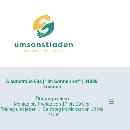
Zum
Inhalt
springen
Alaunstraße 68a | "im Sonnenhof" | 01099
Dresden
Öffnungszeiten
Montag bis Freitag von 17 bis 19 Uhr
Freitag und jeden 1. Samstag im Monat von 10 bis
12 Uhr