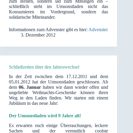
zum Besten, sondern läd zum Mitsingen ein –
schließlich steht im Umsonstladen nicht das
Konsumieren im Vordergrund, sondern das
solidarische Miteinander.
Informationen zum Advenster gibt es hier:
Advenster
3. Dezember 2012
Schließzeiten über den Jahreswechsel
In der Zeit zwischen dem 17.12.2011 und dem
05.01.2012 hat der Umsonstladen geschlossen. Ab
dem
06. Januar
haben wir dann wieder offen und
ungeliebte Weihnachts-Geschenke können ihren
Weg in den Laden finden. Wir starten mit einem
Jubiläum in das neue Jahr:
Der Umsonstladen wird 9 Jahre alt!
Es erwarten euch einige Überraschungen, leckere
Sachen und der vermutlich coolste