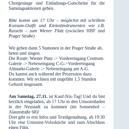
Chorgesänge und Einladungs-Gutscheine für die
Samstagsaktionen geben.
Bitte komm um 17 Uhr – möglichst mit schrillem
Konsum-Outfit und Kleinstinstrumenten wie z.B.
Rasseln – zum Wiener Platz
(zwischen HBF und
Prager Straße)
Wir gehen dann 5 Stationen in der Prager Straße ab,
beten und singen.
Die Route: Wiener Platz -> Vordereingang Centrum-
Galerie -> Nebeneingang C-G->Vordereingang
Altmarkt-Galerie -> Nebeneingang am A-G.
Du kannst auch während der Prozession dazu
kommen. Wir rechnen mit ungefähr 1,5 Stunden
Gehzeit insgesamt.
Am Samstag, 27.11.
ist Kauf-Nix-Tag! Und du bist
herzlich eingeladen, ab 17 Uhr in den Umsonstladen
in der Neustadt zu kommen (im Sonnenhof –
Alaunstraße 68)!
Dort gibt es erst Infos und Textilgestaltung, ab 19:30
Uhr eine Umsonst-Volxsküche und zum Abschluss
einen Film.