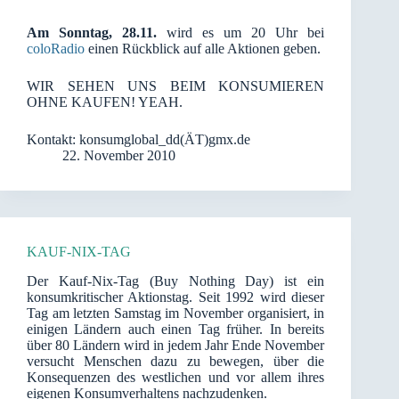
Am Sonntag, 28.11.
wird es um 20 Uhr bei
coloRadio
einen Rückblick auf alle Aktionen geben.
WIR SEHEN UNS BEIM KONSUMIEREN
OHNE KAUFEN! YEAH.
Kontakt: konsumglobal_dd(ÄT)gmx.de
22. November 2010
KAUF-NIX-TAG
Der Kauf-Nix-Tag (Buy Nothing Day) ist ein
konsumkritischer Aktionstag. Seit 1992 wird dieser
Tag am letzten Samstag im November organisiert, in
einigen Ländern auch einen Tag früher. In bereits
über 80 Ländern wird in jedem Jahr Ende November
versucht Menschen dazu zu bewegen, über die
Konsequenzen des westlichen und vor allem ihres
eigenen Konsumverhaltens nachzudenken.