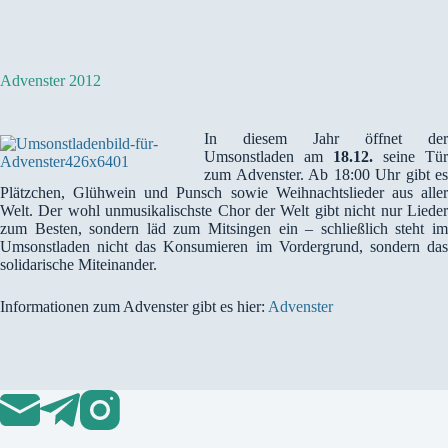
Advenster 2012
In diesem Jahr öffnet der
Umsonstladen am
18.12.
seine Tür
zum Advenster. Ab 18:00 Uhr gibt es
Plätzchen, Glühwein und Punsch sowie Weihnachtslieder aus aller
Welt. Der wohl unmusikalischste Chor der Welt gibt nicht nur Lieder
zum Besten, sondern läd zum Mitsingen ein – schließlich steht im
Umsonstladen nicht das Konsumieren im Vordergrund, sondern das
solidarische Miteinander.
Informationen zum Advenster gibt es hier:
Advenster