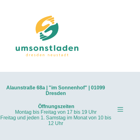
Zum
Inhalt
springen
Alaunstraße 68a | "im Sonnenhof" | 01099
Dresden
Öffnungszeiten
Montag bis Freitag von 17 bis 19 Uhr
Freitag und jeden 1. Samstag im Monat von 10 bis
12 Uhr